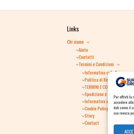
Links
Chi siamo
Aiuto
Contatti
Termini e Condizioni
Informativa sulla Privacy
Politica di Reso
TERMINI E CONDIZIONI GENER
Spedizione e consegna
Per offrirti l
Informativa sulla Privacy
accedere alle 
Cookie Policy
dati come il 
sua revoca pot
Story
Contact
ACCE