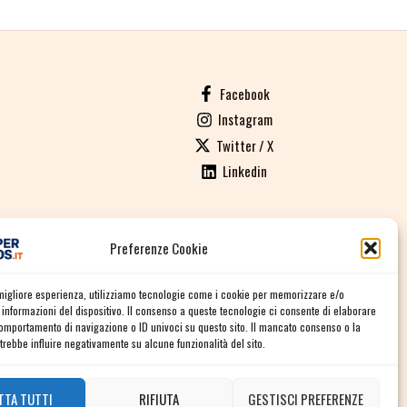
Facebook
Instagram
Twitter / X
Linkedin
Preferenze Cookie
ALI DI VENDITA
a migliore esperienza, utilizziamo tecnologie come i cookie per memorizzare e/o
informazioni del dispositivo. Il consenso a queste tecnologie ci consente di elaborare
comportamento di navigazione o ID univoci su questo sito. Il mancato consenso o la
rebbe influire negativamente su alcune funzionalità del sito.
TTA TUTTI
RIFIUTA
GESTISCI PREFERENZE