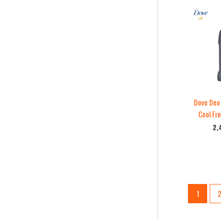
Dove Deo
Cool Fr
2,
1