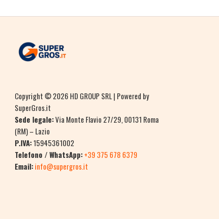
Copyright © 2026 HD GROUP SRL | Powered by
SuperGros.it
Sede legale:
Via Monte Flavio 27/29, 00131 Roma
(RM) – Lazio
P.IVA:
15945361002
Telefono / WhatsApp:
+39 375 678 6379
Email:
info@supergros.it