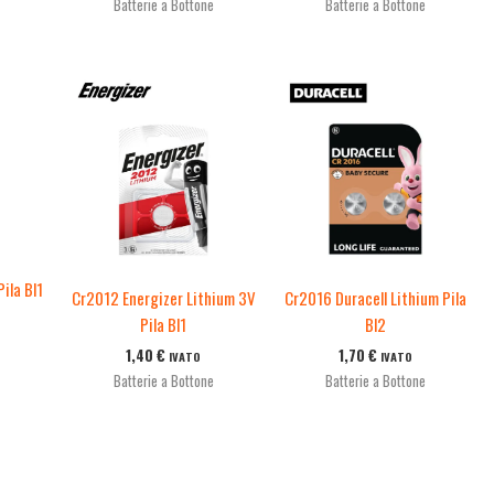
Batterie a Bottone
Batterie a Bottone
ila Bl1
Cr2012 Energizer Lithium 3V
Cr2016 Duracell Lithium Pila
Pila Bl1
Bl2
1,40
€
1,70
€
IVATO
IVATO
Batterie a Bottone
Batterie a Bottone