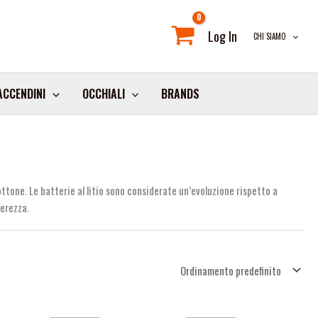
Log In
CHI SIAMO
ACCENDINI
OCCHIALI
BRANDS
bottone. Le batterie al litio sono considerate un’evoluzione rispetto a
gerezza.