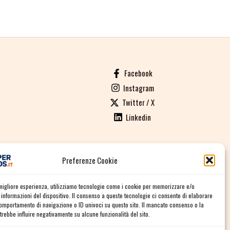
Facebook
Instagram
Twitter / X
Linkedin
Preferenze Cookie
ALI DI VENDITA
a migliore esperienza, utilizziamo tecnologie come i cookie per memorizzare e/o
informazioni del dispositivo. Il consenso a queste tecnologie ci consente di elaborare
comportamento di navigazione o ID univoci su questo sito. Il mancato consenso o la
rebbe influire negativamente su alcune funzionalità del sito.