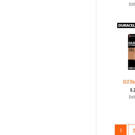
Batt
Cr2 Dur
3,
Batt
1