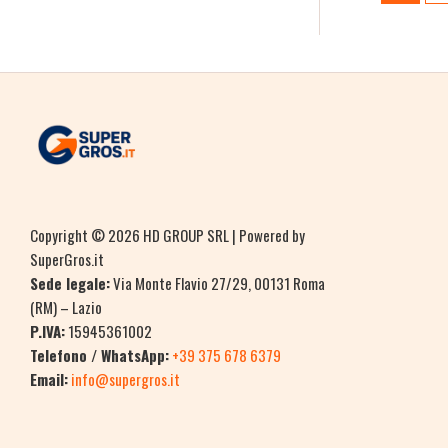
Copyright © 2026 HD GROUP SRL | Powered by
SuperGros.it
Sede legale:
Via Monte Flavio 27/29, 00131 Roma
(RM) – Lazio
P.IVA:
15945361002
Telefono / WhatsApp:
+39 375 678 6379
Email:
info@supergros.it