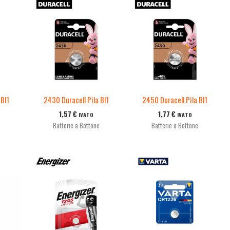
 Bl1
2430 Duracell Pila Bl1
2450 Duracell Pila Bl1
1,57
€
1,77
€
IVATO
IVATO
e
Batterie a Bottone
Batterie a Bottone