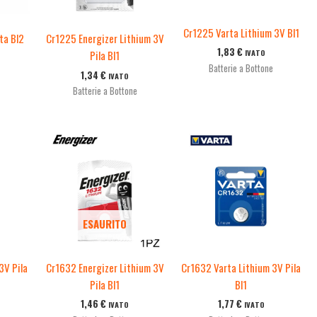
Cr1225 Varta Lithium 3V Bl1
ta Bl2
Cr1225 Energizer Lithium 3V
1,83
€
IVATO
Pila Bl1
Batterie a Bottone
1,34
€
IVATO
Batterie a Bottone
ESAURITO
3V Pila
Cr1632 Energizer Lithium 3V
Cr1632 Varta Lithium 3V Pila
Pila Bl1
Bl1
1,46
€
1,77
€
IVATO
IVATO