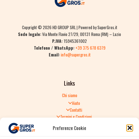
Copyright © 2026 HD GROUP SRL | Powered by SuperGros.it
Sede legale:
Via Monte Flavio 27/29, 00131 Roma (RM) – Lazio
P.IVA:
15945361002
Telefono / WhatsApp:
+39 375 678 6379
Email:
info@supergros.it
Links
Chi siamo
Aiuto
Contatti
Termini e Condizioni
Informativa sulla Privacy
Preferenze Cookie
Politica di Reso
TERMINI E CONDIZIONI GENERALI DI VENDITA