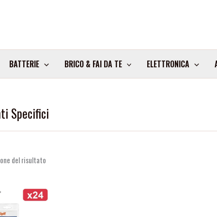
BATTERIE
BRICO & FAI DA TE
ELETTRONICA
ti Specifici
one del risultato