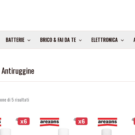
BATTERIE
BRICO & FAI DA TE
ELETTRONICA
 Antiruggine
one di 5 risultati