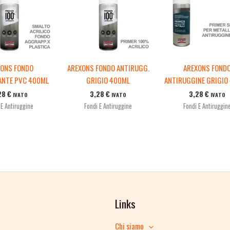
XONS FONDO
AREXONS FONDO ANTIRUGG.
AREXONS FOND
NTE PVC 400ML
GRIGIO 400ML
ANTIRUGGINE GRIGIO
28
€
3,28
€
3,28
€
IVATO
IVATO
IVATO
 E Antiruggine
Fondi E Antiruggine
Fondi E Antiruggin
Links
Chi siamo