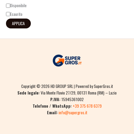
Disponibile
Esaurito
APPLICA
Copyright © 2026 HD GROUP SRL | Powered by SuperGros.it
Sede legale:
Via Monte Flavio 27/29, 00131 Roma (RM) – Lazio
P.IVA:
15945361002
Telefono / WhatsApp:
+39 375 678 6379
Email:
info@supergros.it