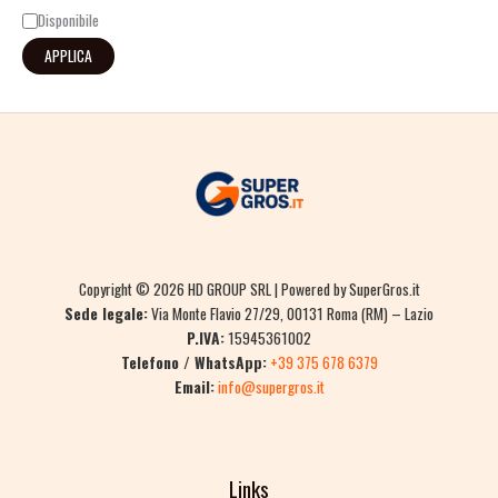
Disponibile
APPLICA
Copyright © 2026 HD GROUP SRL | Powered by SuperGros.it
Sede legale:
Via Monte Flavio 27/29, 00131 Roma (RM) – Lazio
P.IVA:
15945361002
Telefono / WhatsApp:
+39 375 678 6379
Email:
info@supergros.it
Links