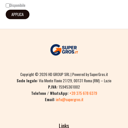
Disponibile
APPLICA
Copyright © 2026 HD GROUP SRL | Powered by SuperGros.it
Sede legale:
Via Monte Flavio 27/29, 00131 Roma (RM) – Lazio
P.IVA:
15945361002
Telefono / WhatsApp:
+39 375 678 6379
Email:
info@supergros.it
Links