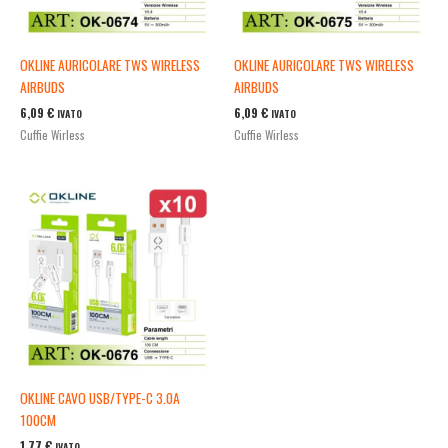
OKLINE AURICOLARE TWS WIRELESS
OKLINE AURICOLARE TWS WIRELESS
AIRBUDS
AIRBUDS
6,09
€
6,09
€
IVATO
IVATO
Cuffie Wirless
Cuffie Wirless
OKLINE CAVO USB/TYPE-C 3.0A
100CM
1,77
€
IVATO