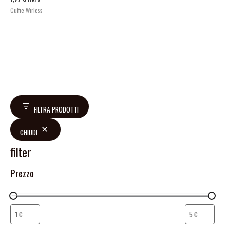
Cuffie Wirless
FILTRA PRODOTTI
CHIUDI
filter
Prezzo