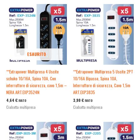
ESAURITO
**Extrapower Multipresa 4 Uscite
**Extrapower Multipresa 5 Uscite 2PT
schuko 10/16A, Spina 10A, Con
10/16A Bipasso, Spina 10A,
interruttore di sicurezza, cavo 1,5m –
Interruttore di sicurezza, Cavo 1,5m
NERA ART.EXP3524N
ART.EXP3835
4,64
€
3,90
€
IVATO
IVATO
Ciabatta multipresa
Ciabatta multipresa