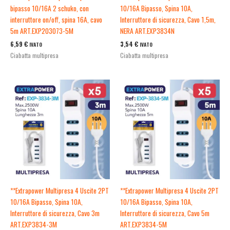
bipasso 10/16A 2 schuko, con
10/16A Bipasso, Spina 10A,
interruttore on/off, spina 16A, cavo
Interruttore di sicurezza, Cavo 1,5m,
5m ART.EXP203073-5M
NERA ART.EXP3834N
6,59
€
3,54
€
IVATO
IVATO
Ciabatta multipresa
Ciabatta multipresa
**Extrapower Multipresa 4 Uscite 2PT
**Extrapower Multipresa 4 Uscite 2PT
10/16A Bipasso, Spina 10A,
10/16A Bipasso, Spina 10A,
Interruttore di sicurezza, Cavo 3m
Interruttore di sicurezza, Cavo 5m
ART.EXP3834-3M
ART.EXP3834-5M