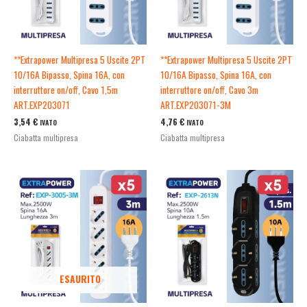
**Extrapower Multipresa 5 Uscite 2PT
**Extrapower Multipresa 5 Uscite 2PT
10/16A Bipasso, Spina 16A, con
10/16A Bipasso, Spina 16A, con
interruttore on/off, Cavo 1,5m
interruttore on/off, Cavo 3m
ART.EXP203071
ART.EXP203071-3M
3,54
€
4,76
€
IVATO
IVATO
Ciabatta multipresa
Ciabatta multipresa
ESAURITO