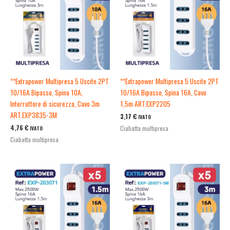
**Extrapower Multipresa 5 Uscite 2PT
**Extrapower Multipresa 5 Uscite 2PT
10/16A Bipasso, Spina 10A,
10/16A Bipasso, Spina 16A, Cavo
Interruttore di sicurezza, Cavo 3m
1,5m ART.EXP2205
ART.EXP3835-3M
3,17
€
IVATO
4,76
€
Ciabatta multipresa
IVATO
Ciabatta multipresa