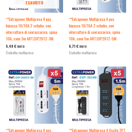
ESAURITO
**Extrapower Multipresa 4 pos.
**Extrapower Multipresa 4 pos.
bipasso 10/16A 2 schuko, con
bipasso 10/16A 2 schuko, con
interruttore di sovraccarico, spina
interruttore di sovraccarico, spina
10A, cavo 3m ART.EXP2612-3M
10A, cavo 5m ART.EXP2612-5M
5,49
€
6,71
€
IVATO
IVATO
Ciabatta multipresa
Ciabatta multipresa
**Extrapower Multipresa 4 pos.
**Extrapower Multipresa 4 Uscite 2PT