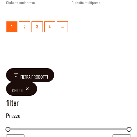
Ciabatta multipresa
Ciabatta multipresa
1
2
3
4
→
FILTRA PRODOTTI
CHIUDI
filter
Prezzo