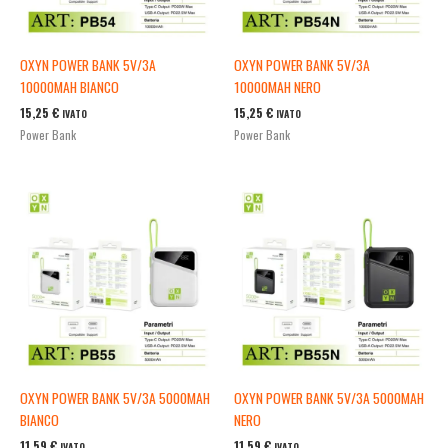
OXYN POWER BANK 5V/3A
OXYN POWER BANK 5V/3A
10000MAH BIANCO
10000MAH NERO
15,25
€
15,25
€
IVATO
IVATO
Power Bank
Power Bank
OXYN POWER BANK 5V/3A 5000MAH
OXYN POWER BANK 5V/3A 5000MAH
BIANCO
NERO
11,59
€
11,59
€
IVATO
IVATO