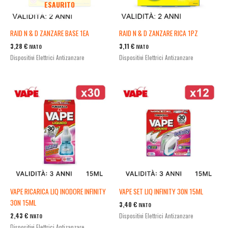
ESAURITO
RAID N & D ZANZARE BASE 1EA
RAID N & D ZANZARE RICA 1PZ
3,28
€
3,11
€
IVATO
IVATO
Dispositivi Elettrici Antizanzare
Dispositivi Elettrici Antizanzare
VAPE RICARICA LIQ INODORE INFINITY
VAPE SET LIQ INFINITY 30N 15ML
30N 15ML
3,40
€
IVATO
2,43
€
Dispositivi Elettrici Antizanzare
IVATO
Dispositivi Elettrici Antizanzare