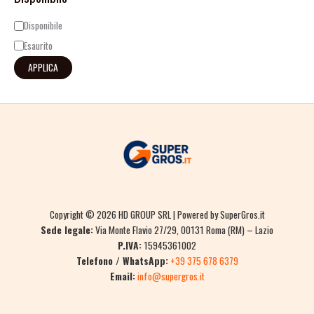
Disponibile
Esaurito
APPLICA
Copyright © 2026 HD GROUP SRL | Powered by SuperGros.it
Sede legale:
Via Monte Flavio 27/29, 00131 Roma (RM) – Lazio
P.IVA:
15945361002
Telefono / WhatsApp:
+39 375 678 6379
Email:
info@supergros.it