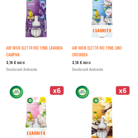
ESAURITO
AIR WICK ELETTR RIC 19ML LAVANDA
AIR WICK ELETTR RIC 19ML LINO
CAMPAN.
ORCHIDEA
3,16
€
3,16
€
IVATO
IVATO
Deodoranti Ambiente
Deodoranti Ambiente
ESAURITO