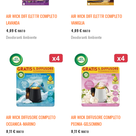
AIR WICK DIFF ELETTR COMPLETO
AIR WICK DIFF ELETTR COMPLETO
LAVANDA
VANIGLIA
4,09
€
4,09
€
IVATO
IVATO
Deodoranti Ambiente
Deodoranti Ambiente
AIR WICK DIFFUSORE COMPLETO
AIR WICK DIFFUSORE COMPLETO
OCEANICA-MARINO
PEONIA-GELSOMINO
8,11
€
8,11
€
IVATO
IVATO