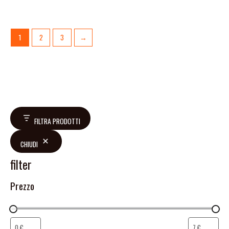
1
2
3
→
FILTRA PRODOTTI
CHIUDI
filter
Prezzo