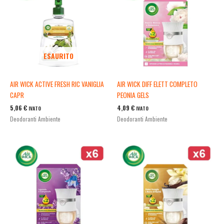
ESAURITO
AIR WICK ACTIVE FRESH RIC VANIGLIA
AIR WICK DIFF ELETT COMPLETO
CAPR
PEONIA GELS
5,06
€
4,09
€
IVATO
IVATO
Deodoranti Ambiente
Deodoranti Ambiente