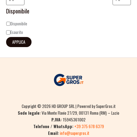
Disponibile
Disponibile
Esaurito
APPLICA
Copyright © 2026 HD GROUP SRL | Powered by SuperGros.it
Sede legale:
Via Monte Flavio 27/29, 00131 Roma (RM) – Lazio
P.IVA:
15945361002
Telefono / WhatsApp:
+39 375 678 6379
Email:
info@supergros.it