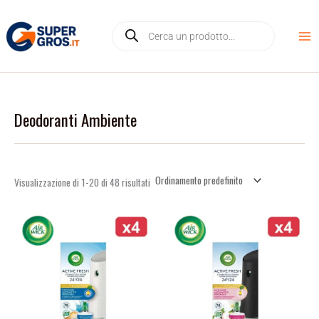
Vai
D
Products
al
i
search
contenuto
s
p
o
n
Deodoranti Ambiente
i
b
i
l
Visualizzazione di 1-20 di 48 risultati
i
t
à