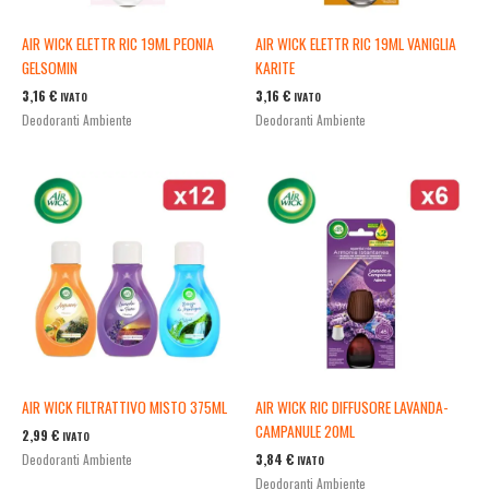
AIR WICK ELETTR RIC 19ML PEONIA
AIR WICK ELETTR RIC 19ML VANIGLIA
GELSOMIN
KARITE
3,16
€
3,16
€
IVATO
IVATO
Deodoranti Ambiente
Deodoranti Ambiente
AIR WICK FILTRATTIVO MISTO 375ML
AIR WICK RIC DIFFUSORE LAVANDA-
CAMPANULE 20ML
2,99
€
IVATO
3,84
€
Deodoranti Ambiente
IVATO
Deodoranti Ambiente