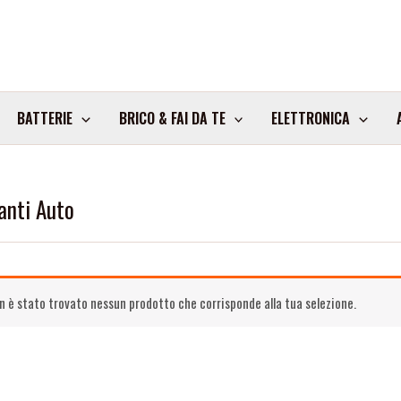
BATTERIE
BRICO & FAI DA TE
ELETTRONICA
anti Auto
n è stato trovato nessun prodotto che corrisponde alla tua selezione.