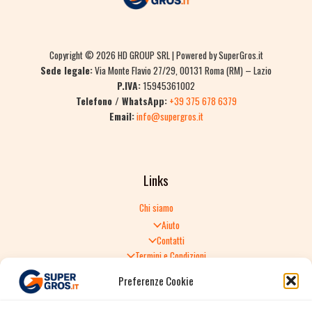
Copyright © 2026 HD GROUP SRL | Powered by SuperGros.it
Sede legale:
Via Monte Flavio 27/29, 00131 Roma (RM) – Lazio
P.IVA:
15945361002
Telefono / WhatsApp:
+39 375 678 6379
Email:
info@supergros.it
Links
Chi siamo
Aiuto
Contatti
Termini e Condizioni
Informativa sulla Privacy
Preferenze Cookie
Politica di Reso
TERMINI E CONDIZIONI GENERALI DI VENDITA