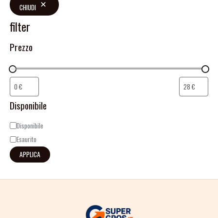
CHIUDI
filter
Prezzo
Disponibile
Disponibile
Esaurito
APPLICA