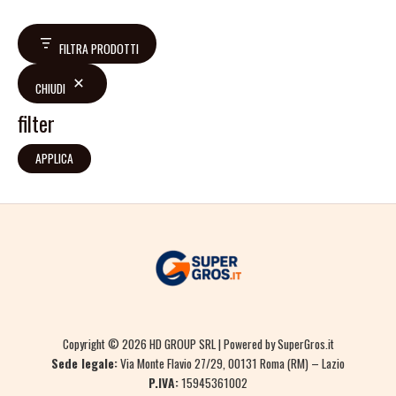
FILTRA PRODOTTI
CHIUDI
filter
APPLICA
Copyright © 2026 HD GROUP SRL | Powered by SuperGros.it
Sede legale:
Via Monte Flavio 27/29, 00131 Roma (RM) – Lazio
P.IVA:
15945361002