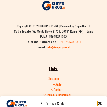
Copyright © 2026 HD GROUP SRL | Powered by SuperGros.it
Sede legale:
Via Monte Flavio 27/29, 00131 Roma (RM) – Lazio
P.IVA:
15945361002
Telefono / WhatsApp:
+39 375 678 6379
Email:
info@supergros.it
Links
Chi siamo
Aiuto
Contatti
Termini e Condizioni
Informativa sulla Privacy
Preferenze Cookie
Politica di Reso