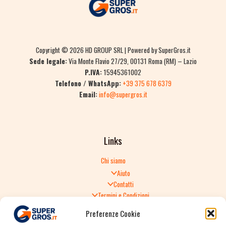
Copyright © 2026 HD GROUP SRL | Powered by SuperGros.it
Sede legale:
Via Monte Flavio 27/29, 00131 Roma (RM) – Lazio
P.IVA:
15945361002
Telefono / WhatsApp:
+39 375 678 6379
Email:
info@supergros.it
Links
Chi siamo
Aiuto
Contatti
Termini e Condizioni
Informativa sulla Privacy
Preferenze Cookie
Politica di Reso