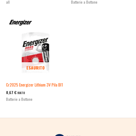
all
Batterie a Bottone
ESAURITO
Cr2025 Energizer Lithium 3V Pila Bl1
0,67
€
IVATO
Batterie a Bottone