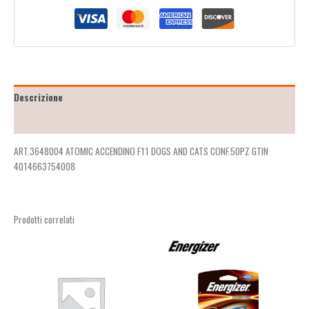
Descrizione
Recensioni (2)
ART.3648004 ATOMIC ACCENDINO F11 DOGS AND CATS CONF.50PZ GTIN
4014663754008
Prodotti correlati