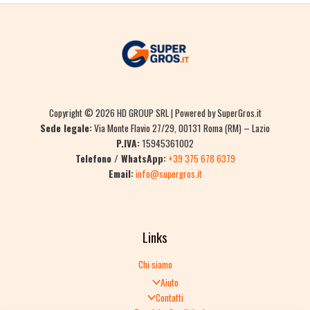
Copyright © 2026 HD GROUP SRL | Powered by SuperGros.it
Sede legale:
Via Monte Flavio 27/29, 00131 Roma (RM) – Lazio
P.IVA:
15945361002
Telefono / WhatsApp:
+39 375 678 6379
Email:
info@supergros.it
Links
Chi siamo
Aiuto
Contatti