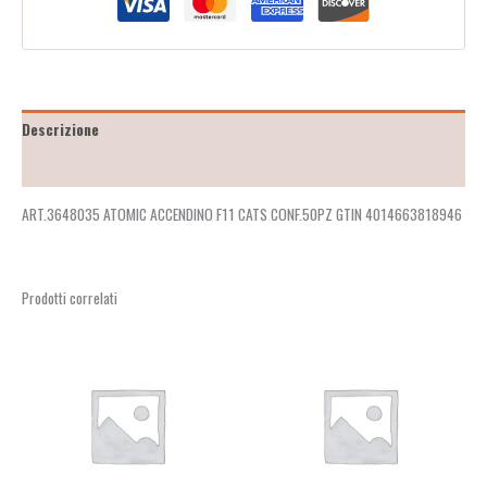
Descrizione
Recensioni (2)
ART.3648035 ATOMIC ACCENDINO F11 CATS CONF.50PZ GTIN 4014663818946
Prodotti correlati