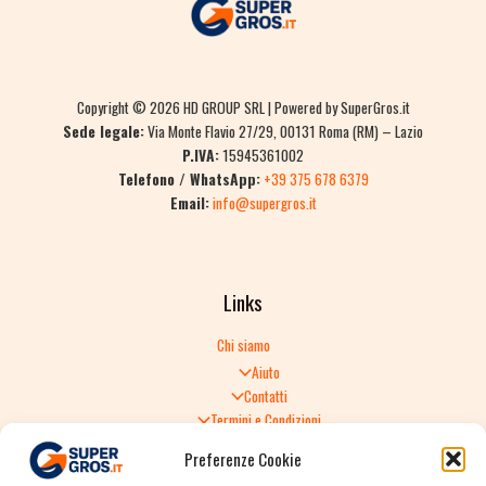
Copyright © 2026 HD GROUP SRL | Powered by SuperGros.it
Sede legale:
Via Monte Flavio 27/29, 00131 Roma (RM) – Lazio
P.IVA:
15945361002
Telefono / WhatsApp:
+39 375 678 6379
Email:
info@supergros.it
Links
Chi siamo
Aiuto
Contatti
Termini e Condizioni
Informativa sulla Privacy
Preferenze Cookie
Politica di Reso