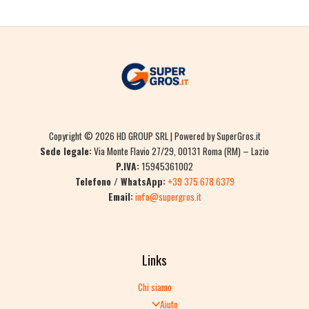
Copyright © 2026 HD GROUP SRL | Powered by SuperGros.it
Sede legale:
Via Monte Flavio 27/29, 00131 Roma (RM) – Lazio
P.IVA:
15945361002
Telefono / WhatsApp:
+39 375 678 6379
Email:
info@supergros.it
Links
Chi siamo
Aiuto