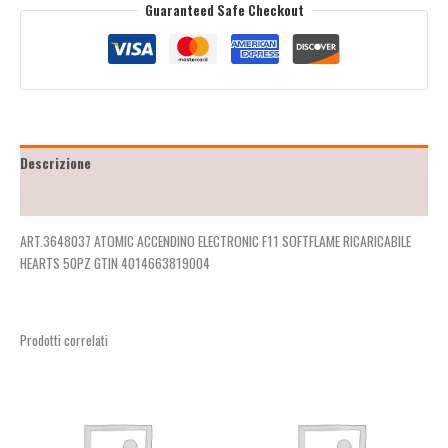
Guaranteed Safe Checkout
Descrizione
Recensioni (2)
ART.3648037 ATOMIC ACCENDINO ELECTRONIC F11 SOFTFLAME RICARICABILE
HEARTS 50PZ GTIN 4014663819004
Prodotti correlati