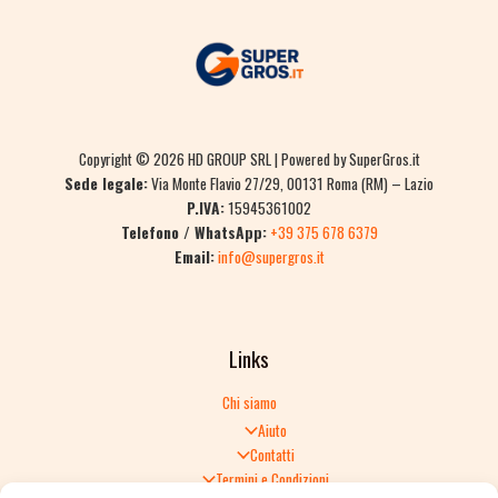
Copyright © 2026 HD GROUP SRL | Powered by SuperGros.it
Sede legale:
Via Monte Flavio 27/29, 00131 Roma (RM) – Lazio
P.IVA:
15945361002
Telefono / WhatsApp:
+39 375 678 6379
Email:
info@supergros.it
Links
Chi siamo
Aiuto
Contatti
Termini e Condizioni