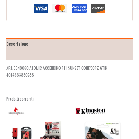
Descrizione
Recensioni (2)
ART.3648060 ATOMIC ACCENDINO F11 SUNSET CONF.50PZ GTIN
4014663830788
Prodotti correlati