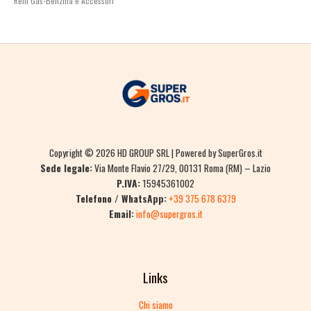
Refil Gas-Benzina e Accessori
Copyright © 2026 HD GROUP SRL | Powered by SuperGros.it
Sede legale:
Via Monte Flavio 27/29, 00131 Roma (RM) – Lazio
P.IVA:
15945361002
Telefono / WhatsApp:
+39 375 678 6379
Email:
info@supergros.it
Links
Chi siamo