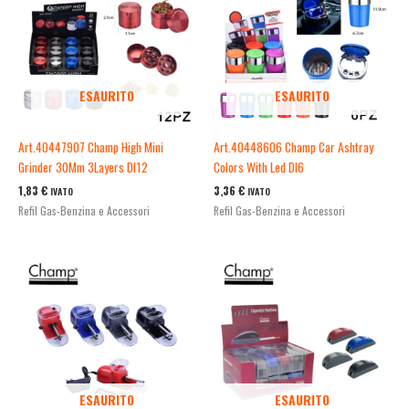
ESAURITO
ESAURITO
Art.40447907 Champ High Mini
Art.40448606 Champ Car Ashtray
Grinder 30Mm 3Layers Dl12
Colors With Led Dl6
1,83
€
3,36
€
IVATO
IVATO
Refil Gas-Benzina e Accessori
Refil Gas-Benzina e Accessori
ESAURITO
ESAURITO