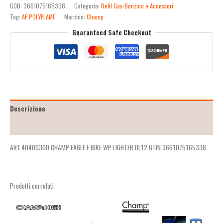
COD:
3661075165338
Categoria:
Refil Gas-Benzina e Accessori
Tag:
AF POLYFLAME
Marchio:
Champ
Guaranteed Safe Checkout
Descrizione
Recensioni (2)
ART.40400300 CHAMP EAGLE E BIKE WP LIGHTER DL12 GTIN 3661075165338
Prodotti correlati