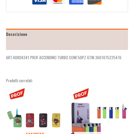
Descrizione
Recensioni (2)
ART.40804341 PROF ACCENDINO TURBO CONF.50PZ GTIN 3661075225476
Prodotti correlati