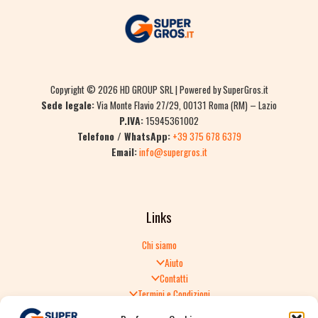
Copyright © 2026 HD GROUP SRL | Powered by SuperGros.it
Sede legale:
Via Monte Flavio 27/29, 00131 Roma (RM) – Lazio
P.IVA:
15945361002
Telefono / WhatsApp:
+39 375 678 6379
Email:
info@supergros.it
Links
Chi siamo
Aiuto
Contatti
Termini e Condizioni
Informativa sulla Privacy