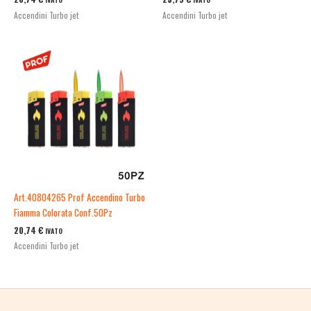
Accendini Turbo jet
Accendini Turbo jet
Art.40804265 Prof Accendino Turbo
Fiamma Colorata Conf.50Pz
20,74
€
IVATO
Accendini Turbo jet