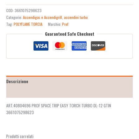
COD:
3661075298623
Categorie:
Accendigas e Accendigrill
,
accendini turbo
Tag:
POLYFLAME TORCIA
Marchio:
Prof
Guaranteed Safe Checkout
Descrizione
Recensioni (2)
ART.40804696 PROF SPACE TRIP EASY TORCH TURBO DL-12 GTIN
3661075298623
Prodotti correlati