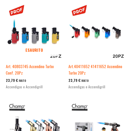
ESAURITO
Art. 40803745 Accendino Turbo
Art.40411652 41411652 Accendino
Conf. 20Pz
Turbo 20Pz
23,79
€
23,79
€
IVATO
IVATO
Accendigas e Accendigrill
Accendigas e Accendigrill