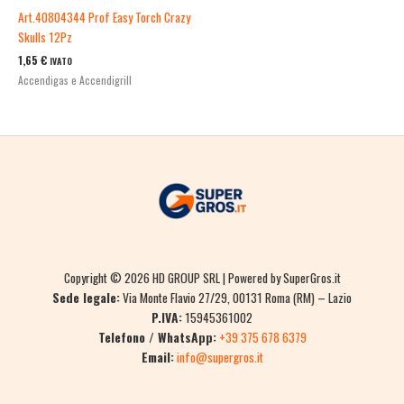
Art.40804344 Prof Easy Torch Crazy
Skulls 12Pz
1,65
€
IVATO
Accendigas e Accendigrill
Copyright © 2026 HD GROUP SRL | Powered by SuperGros.it
Sede legale:
Via Monte Flavio 27/29, 00131 Roma (RM) – Lazio
P.IVA:
15945361002
Telefono / WhatsApp:
+39 375 678 6379
Email:
info@supergros.it