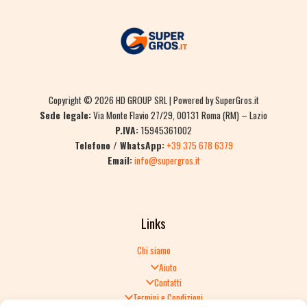
Copyright © 2026 HD GROUP SRL | Powered by SuperGros.it
Sede legale:
Via Monte Flavio 27/29, 00131 Roma (RM) – Lazio
P.IVA:
15945361002
Telefono / WhatsApp:
+39 375 678 6379
Email:
info@supergros.it
Links
Chi siamo
Aiuto
Contatti
Termini e Condizioni