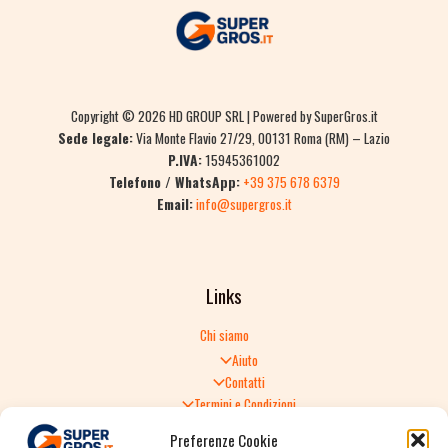
Copyright © 2026 HD GROUP SRL | Powered by SuperGros.it
Sede legale:
Via Monte Flavio 27/29, 00131 Roma (RM) – Lazio
P.IVA:
15945361002
Telefono / WhatsApp:
+39 375 678 6379
Email:
info@supergros.it
Links
Chi siamo
Aiuto
Contatti
Termini e Condizioni
Informativa sulla Privacy
Preferenze Cookie