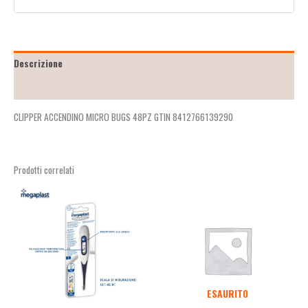
Descrizione
Recensioni (2)
CLIPPER ACCENDINO MICRO BUGS 48PZ GTIN 8412766139290
Prodotti correlati
ESAURITO