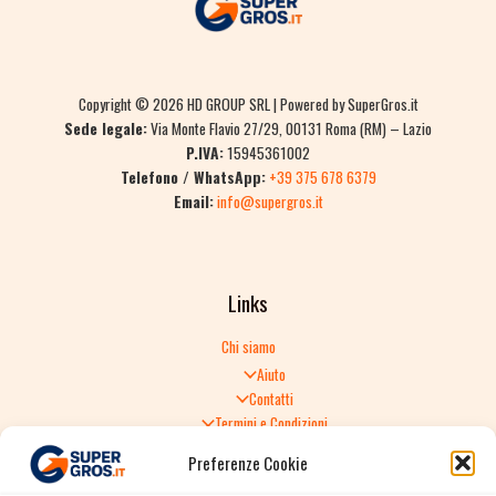
Copyright © 2026 HD GROUP SRL | Powered by SuperGros.it
Sede legale:
Via Monte Flavio 27/29, 00131 Roma (RM) – Lazio
P.IVA:
15945361002
Telefono / WhatsApp:
+39 375 678 6379
Email:
info@supergros.it
Links
Chi siamo
Aiuto
Contatti
Termini e Condizioni
Informativa sulla Privacy
Preferenze Cookie
Politica di Reso