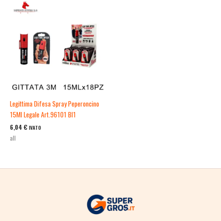
Legittima Difesa Spray Peperoncino
15Ml Legale Art.96101 Bl1
6,04
€
IVATO
all