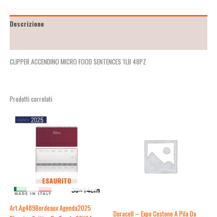
Descrizione
Recensioni (0)
CLIPPER ACCENDINO MICRO FOOD SENTENCES 1LB 48PZ
Prodotti correlati
ESAURITO
Art.Ag489Bordeaux Agenda2025
Duracell – Expo Cestone A Pila Da