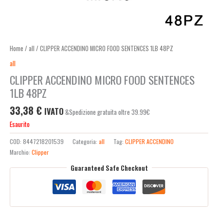
Home
/
all
/ CLIPPER ACCENDINO MICRO FOOD SENTENCES 1LB 48PZ
all
CLIPPER ACCENDINO MICRO FOOD SENTENCES
1LB 48PZ
33,38
€
IVATO
&Spedizione gratuita oltre 39.99€
Esaurito
COD:
8447218201539
Categoria:
all
Tag:
CLIPPER ACCENDINO
Marchio:
Clipper
Guaranteed Safe Checkout