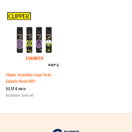
ESAURITO
Clipper Accendino Large Turbo
Galactic Weed 48Pz
52,12
€
IVATO
Accendini Turbo jet