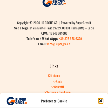
Copyright © 2026 HD GROUP SRL | Powered by SuperGros.it
Sede legale:
Via Monte Flavio 27/29, 00131 Roma (RM) – Lazio
P.IVA:
15945361002
Telefono / WhatsApp:
+39 375 678 6379
Email:
info@supergros.it
Links
Chi siamo
Aiuto
Contatti
Termini e Condizioni
Informativa sulla Privacy
Preferenze Cookie
Politica di Reso