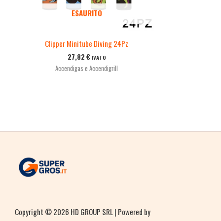
ESAURITO
Clipper Minitube Diving 24Pz
27,82
€
IVATO
Accendigas e Accendigrill
Copyright © 2026 HD GROUP SRL | Powered by