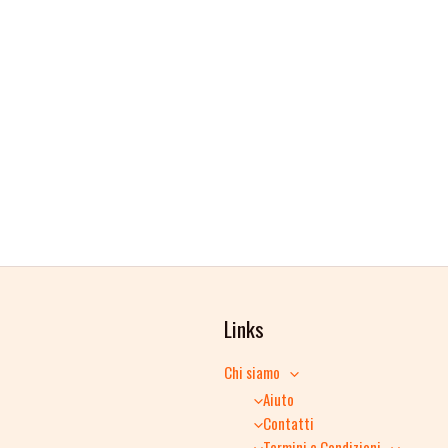
Links
Chi siamo
Aiuto
Contatti
Termini e Condizioni