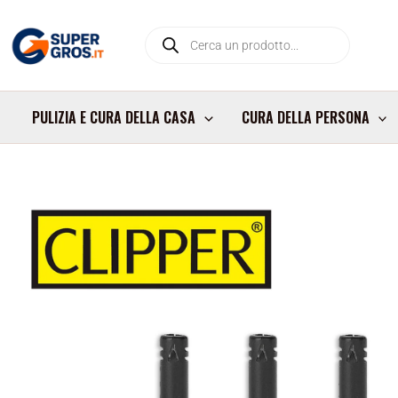
Vai
Products
al
search
contenuto
PULIZIA E CURA DELLA CASA
CURA DELLA PERSONA