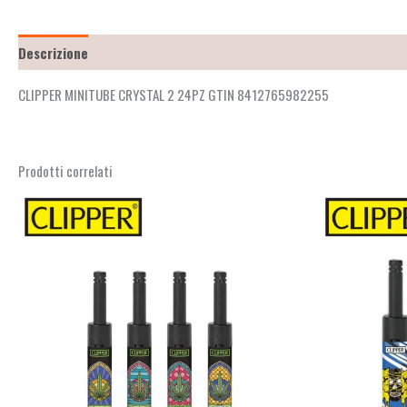
Descrizione
Recensioni (2)
CLIPPER MINITUBE CRYSTAL 2 24PZ GTIN 8412765982255
Prodotti correlati