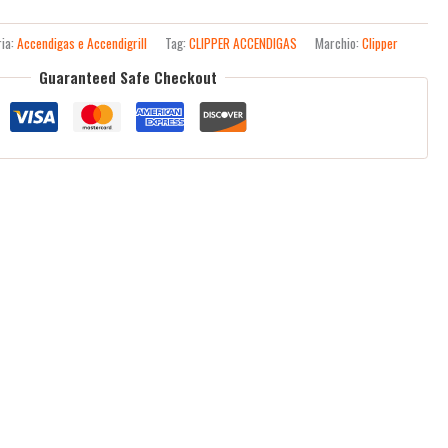
ria:
Accendigas e Accendigrill
Tag:
CLIPPER ACCENDIGAS
Marchio:
Clipper
Guaranteed Safe Checkout