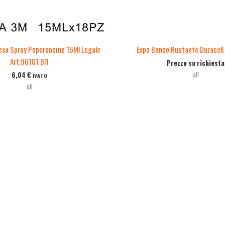
esa Spray Peperoncino 15Ml Legale
Expo Banco Ruotante Duracell
Art.96101 Bl1
Prezzo su richiesta
all
6,04
€
IVATO
all