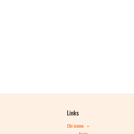
Links
Chi siamo
Aiuto