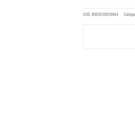
COD:
8003510034864
Catego