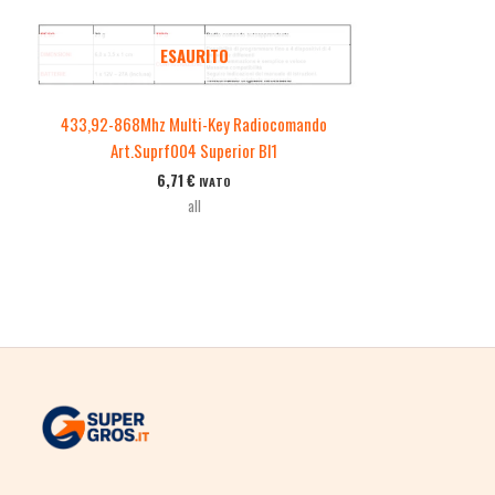
ESAURITO
433,92-868Mhz Multi-Key Radiocomando
Art.Suprf004 Superior Bl1
6,71
€
IVATO
all