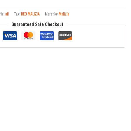
ria:
all
Tag:
DEO MALIZIA
Marchio:
Malizia
Guaranteed Safe Checkout