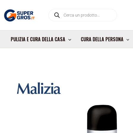
Vai
Products
al
search
contenuto
PULIZIA E CURA DELLA CASA
CURA DELLA PERSONA