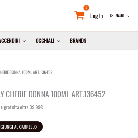
Log In
CHI SIAMO
ACCENDINI
OCCHIALI
BRANDS
CHERIE DONNA 100ML ART.136452
AY CHERIE DONNA 100ML ART.136452
e gratuita oltre 39.99€
GIUNGI AL CARRELLO