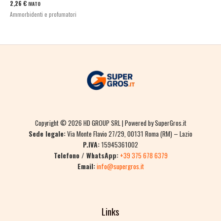
2,26
€
IVATO
Ammorbidenti e profumatori
Copyright © 2026 HD GROUP SRL | Powered by SuperGros.it
Sede legale:
Via Monte Flavio 27/29, 00131 Roma (RM) – Lazio
P.IVA:
15945361002
Telefono / WhatsApp:
+39 375 678 6379
Email:
info@supergros.it
Links