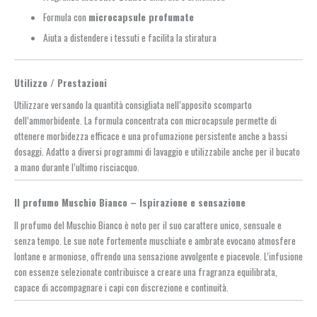
Formula con
microcapsule profumate
Aiuta a distendere i tessuti e facilita la stiratura
Utilizzo / Prestazioni
Utilizzare versando la quantità consigliata nell’apposito scomparto
dell’ammorbidente. La formula concentrata con microcapsule permette di
ottenere morbidezza efficace e una profumazione persistente anche a bassi
dosaggi. Adatto a diversi programmi di lavaggio e utilizzabile anche per il bucato
a mano durante l’ultimo risciacquo.
Il profumo Muschio Bianco – Ispirazione e sensazione
Il profumo del Muschio Bianco è noto per il suo carattere unico, sensuale e
senza tempo. Le sue note fortemente muschiate e ambrate evocano atmosfere
lontane e armoniose, offrendo una sensazione avvolgente e piacevole. L’infusione
con essenze selezionate contribuisce a creare una fragranza equilibrata,
capace di accompagnare i capi con discrezione e continuità.