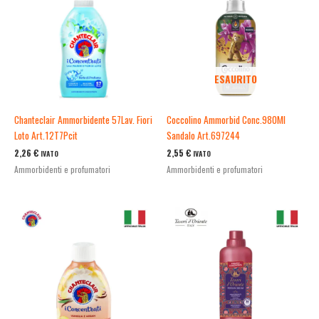
ESAURITO
Chanteclair Ammorbidente 57Lav. Fiori
Coccolino Ammorbid Conc.980Ml
Loto Art.12T7Pcit
Sandalo Art.697244
2,26
€
2,55
€
IVATO
IVATO
Ammorbidenti e profumatori
Ammorbidenti e profumatori