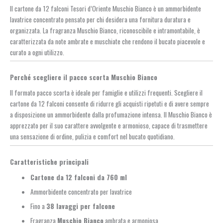
Il cartone da 12 falconi Tesori d’Oriente Muschio Bianco è un ammorbidente
lavatrice concentrato pensato per chi desidera una fornitura duratura e
organizzata. La fragranza Muschio Bianco, riconoscibile e intramontabile, è
caratterizzata da note ambrate e muschiate che rendono il bucato piacevole e
curato a ogni utilizzo.
Perché scegliere il pacco scorta Muschio Bianco
Il formato pacco scorta è ideale per famiglie e utilizzi frequenti. Scegliere il
cartone da 12 falconi consente di ridurre gli acquisti ripetuti e di avere sempre
a disposizione un ammorbidente dalla profumazione intensa. Il Muschio Bianco è
apprezzato per il suo carattere avvolgente e armonioso, capace di trasmettere
una sensazione di ordine, pulizia e comfort nel bucato quotidiano.
Caratteristiche principali
Cartone da 12 falconi da 760 ml
Ammorbidente concentrato per lavatrice
Fino a
38 lavaggi per falcone
Fragranza
Muschio Bianco
ambrata e armoniosa