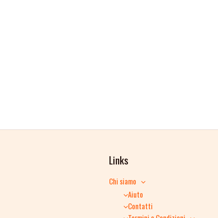
Links
Chi siamo
Aiuto
Contatti
Termini e Condizioni