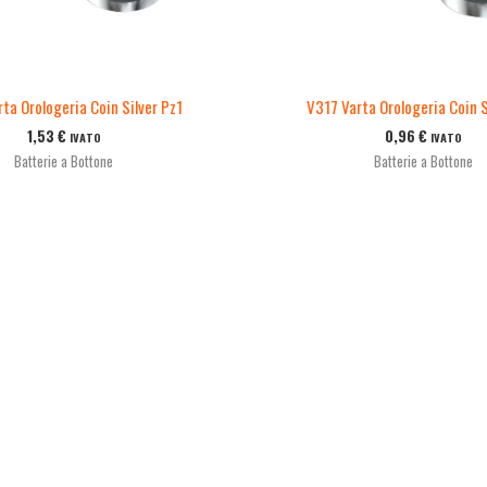
ta Orologeria Coin Silver Pz1
V317 Varta Orologeria Coin S
1,53
€
0,96
€
IVATO
IVATO
Batterie a Bottone
Batterie a Bottone