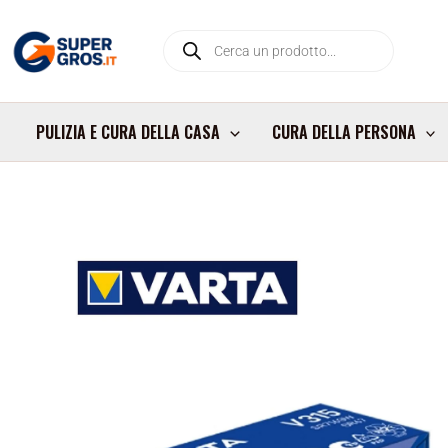
Vai
Products
al
search
contenuto
PULIZIA E CURA DELLA CASA
CURA DELLA PERSONA