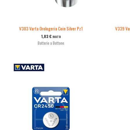
V303 Varta Orologeria Coin Silver Pz1
V339 Var
1,83
€
IVATO
Batterie a Bottone