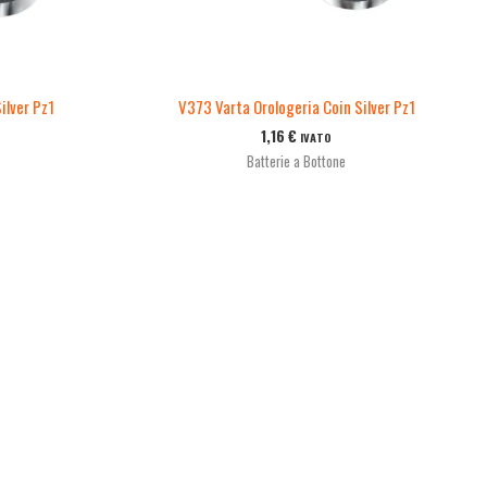
ilver Pz1
V373 Varta Orologeria Coin Silver Pz1
1,16
€
IVATO
Batterie a Bottone