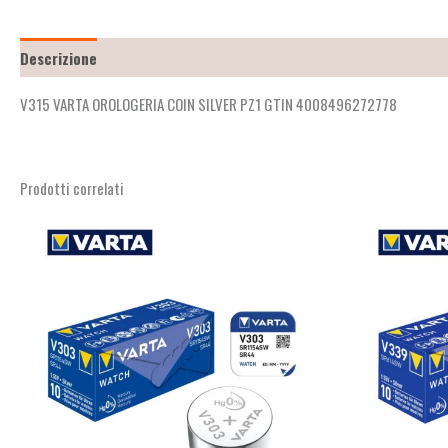
Descrizione
Recensioni (2)
V315 VARTA OROLOGERIA COIN SILVER PZ1 GTIN 4008496272778
Prodotti correlati