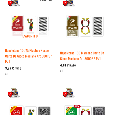
ESAURITO
Napoletane 100% Plastica Rosso
Napoletane 150 Marrone Carte Da
Carte Da Gioco Modiano Art.300157
Gioco Modiano Art.300082 Pz1
Pz1
4,01
€
IVATO
3,77
€
IVATO
all
all