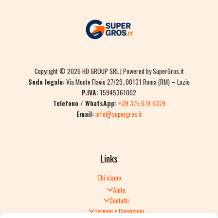
Copyright © 2026 HD GROUP SRL | Powered by SuperGros.it
Sede legale:
Via Monte Flavio 27/29, 00131 Roma (RM) – Lazio
P.IVA:
15945361002
Telefono / WhatsApp:
+39 375 678 6379
Email:
info@supergros.it
Links
Chi siamo
Aiuto
Contatti
Termini e Condizioni