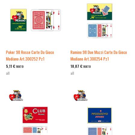
Poker 98 Rosse Carte Da Gioco
Ramino 98 Due Mazzi Carte Da Gioco
Modiano Art.300252 Pz1
Modiano Art.300254 Pz1
5,11
€
10,07
€
IVATO
IVATO
all
all