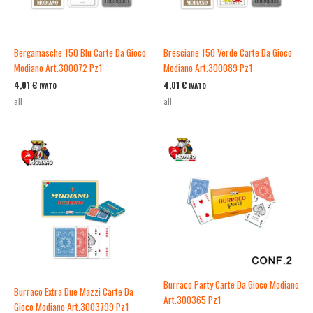
Bergamasche 150 Blu Carte Da Gioco
Bresciane 150 Verde Carte Da Gioco
Modiano Art.300072 Pz1
Modiano Art.300089 Pz1
4,01
€
4,01
€
IVATO
IVATO
all
all
Burraco Party Carte Da Gioco Modiano
Burraco Extra Due Mazzi Carte Da
Art.300365 Pz1
Gioco Modiano Art.3003799 Pz1