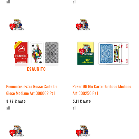
all
all
ESAURITO
Piemontesi Extra Rosse Carte Da
Poker 98 Blu Carte Da Gioco Modiano
Gioco Modiano Art.300062 Pz1
Art.300250 Pz1
3,77
€
5,11
€
IVATO
IVATO
all
all