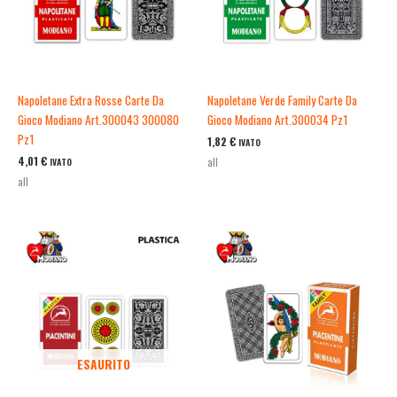
Napoletane Extra Rosse Carte Da
Napoletane Verde Family Carte Da
Gioco Modiano Art.300043 300080
Gioco Modiano Art.300034 Pz1
Pz1
1,82
€
IVATO
4,01
€
all
IVATO
all
ESAURITO