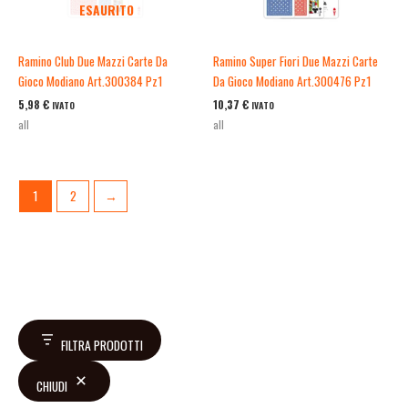
ESAURITO
Ramino Club Due Mazzi Carte Da
Ramino Super Fiori Due Mazzi Carte
Gioco Modiano Art.300384 Pz1
Da Gioco Modiano Art.300476 Pz1
5,98
€
10,37
€
IVATO
IVATO
all
all
1
2
→
FILTRA PRODOTTI
CHIUDI