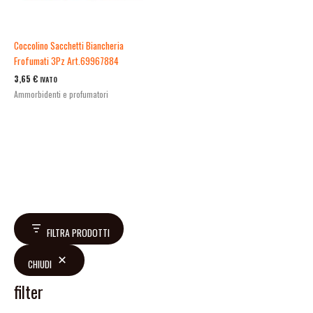
Coccolino Sacchetti Biancheria
Frofumati 3Pz Art.69967884
3,65
€
IVATO
Ammorbidenti e profumatori
FILTRA PRODOTTI
CHIUDI
filter