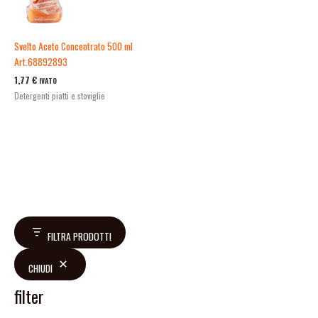
Svelto Aceto Concentrato 500 ml
Art.68892893
1,77
€
IVATO
Detergenti piatti e stoviglie
FILTRA PRODOTTI
CHIUDI
filter