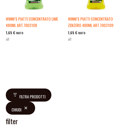
WINNI’S PIATTI CONCENTRATO LIME
WINNI’S PIATTI CONCENTRATO
480ML ART.7003108
ZENZERO 480ML ART.7003109
1,65
€
1,65
€
IVATO
IVATO
all
all
FILTRA PRODOTTI
CHIUDI
filter