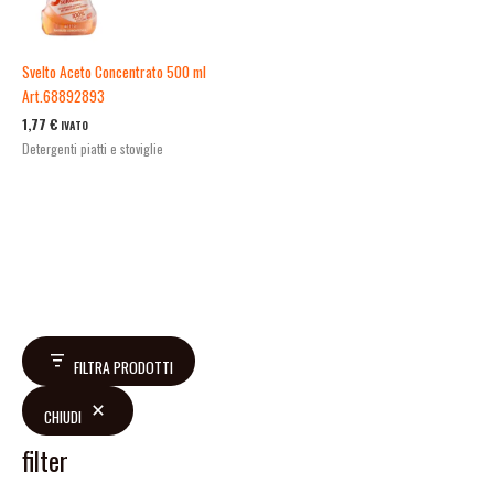
Svelto Aceto Concentrato 500 ml
Art.68892893
1,77
€
IVATO
Detergenti piatti e stoviglie
FILTRA PRODOTTI
CHIUDI
filter