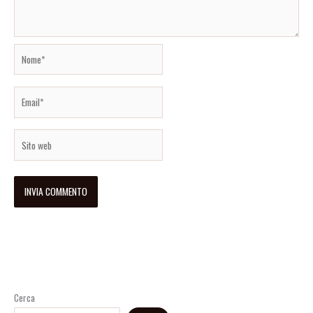
Nome*
Email*
Sito
web
Cerca