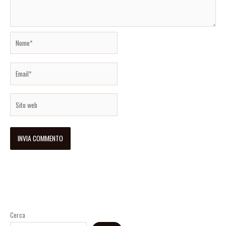
Nome*
Email*
Sito
web
Cerca