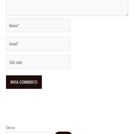
Nome*
Email*
Sito
web
Cerca