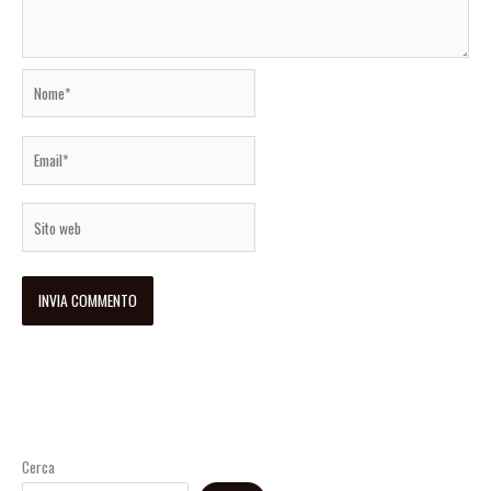
Nome*
Email*
Sito
web
Cerca