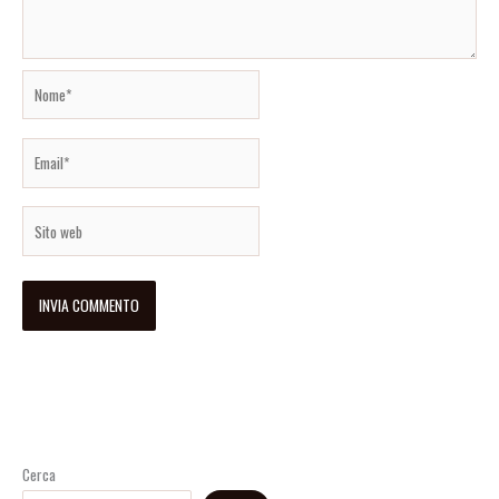
Nome*
Email*
Sito
web
Cerca