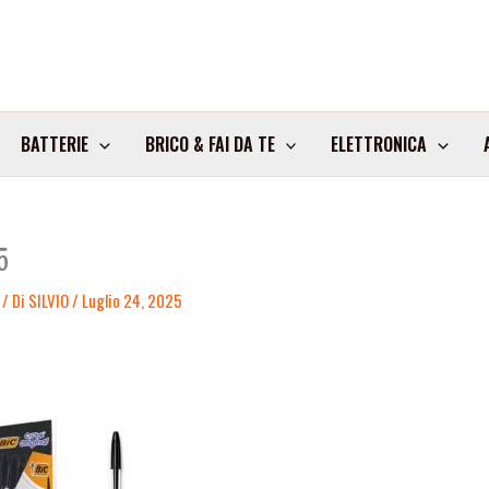
BATTERIE
BRICO & FAI DA TE
ELETTRONICA
5
/ Di
SILVIO
/
Luglio 24, 2025