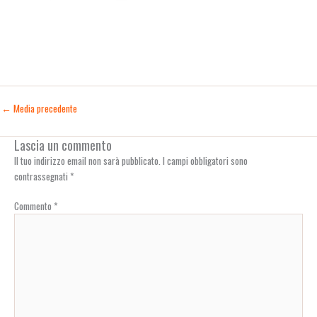
←
Media precedente
Lascia un commento
Il tuo indirizzo email non sarà pubblicato.
I campi obbligatori sono
contrassegnati
*
Commento
*