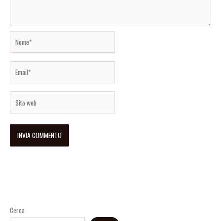
Nome*
Email*
Sito
web
Cerca