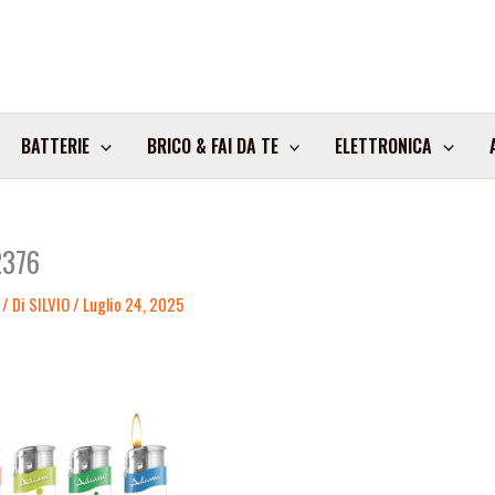
BATTERIE
BRICO & FAI DA TE
ELETTRONICA
2376
/ Di
SILVIO
/
Luglio 24, 2025