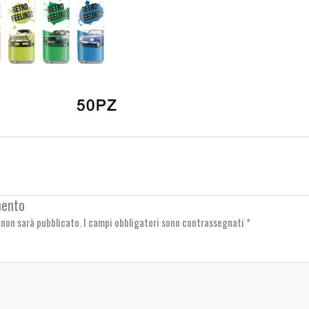
mento
l non sarà pubblicato.
I campi obbligatori sono contrassegnati
*