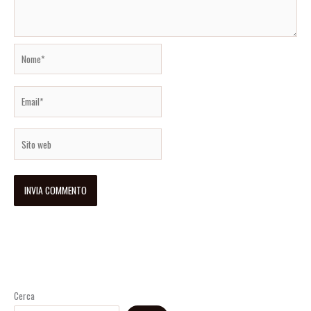
Nome*
Email*
Sito
web
Cerca