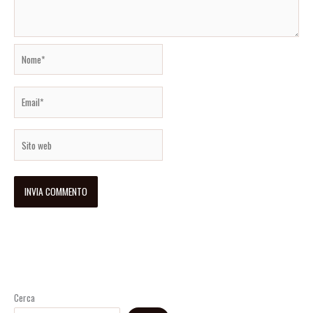
Nome*
Email*
Sito
web
Cerca