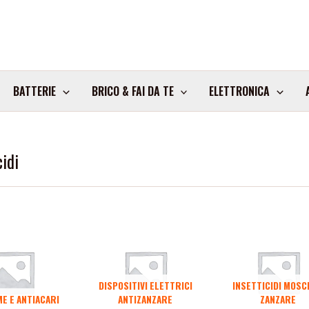
BATTERIE
BRICO & FAI DA TE
ELETTRONICA
cidi
DISPOSITIVI ELETTRICI
INSETTICIDI MOSC
E E ANTIACARI
ANTIZANZARE
ZANZARE