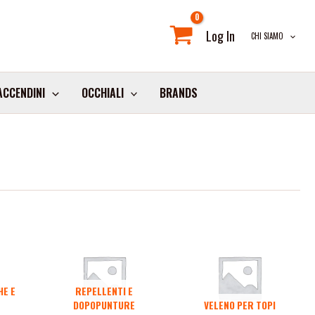
Log In
CHI SIAMO
ACCENDINI
OCCHIALI
BRANDS
HE E
REPELLENTI E
DOPOPUNTURE
VELENO PER TOPI