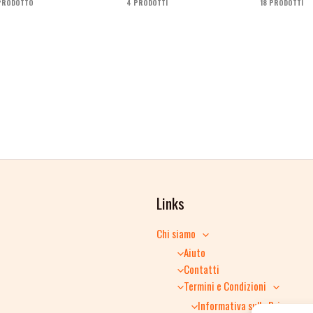
 PRODOTTO
4 PRODOTTI
18 PRODOTTI
Links
Chi siamo
Aiuto
Contatti
Termini e Condizioni
Informativa sulla Privacy